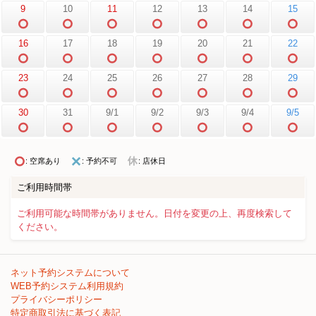
9
10
11
12
13
14
15
16
17
18
19
20
21
22
23
24
25
26
27
28
29
30
31
9/1
9/2
9/3
9/4
9/5
: 空席あり
: 予約不可
: 店休日
ご利用時間帯
ご利用可能な時間帯がありません。日付を変更の上、再度検索して
ください。
ネット予約システムについて
WEB予約システム利用規約
プライバシーポリシー
特定商取引法に基づく表記