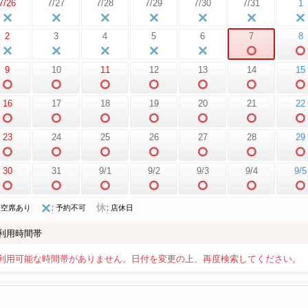
7/26
7/27
7/28
7/29
7/30
7/31
1
2
3
4
5
6
7
8
9
10
11
12
13
14
15
16
17
18
19
20
21
22
23
24
25
26
27
28
29
30
31
9/1
9/2
9/3
9/4
9/5
: 空席あり
: 予約不可
: 店休日
利用時間帯
利用可能な時間帯がありません。日付を変更の上、再度検索してください。