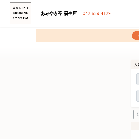
あみやき亭 福生店
042-539-4129
人