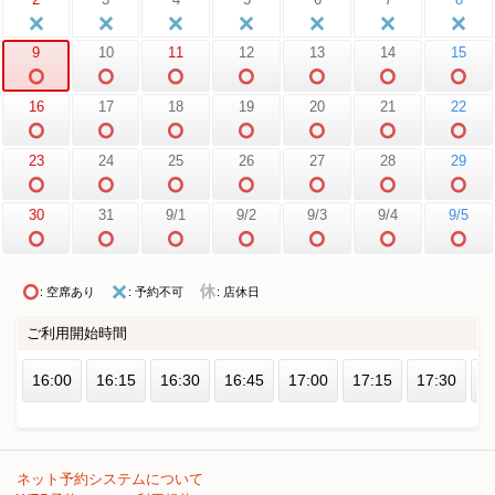
9
10
11
12
13
14
15
16
17
18
19
20
21
22
23
24
25
26
27
28
29
30
31
9/1
9/2
9/3
9/4
9/5
: 空席あり
: 予約不可
: 店休日
ご利用開始時間
16:00
16:15
16:30
16:45
17:00
17:15
17:30
1
ネット予約システムについて